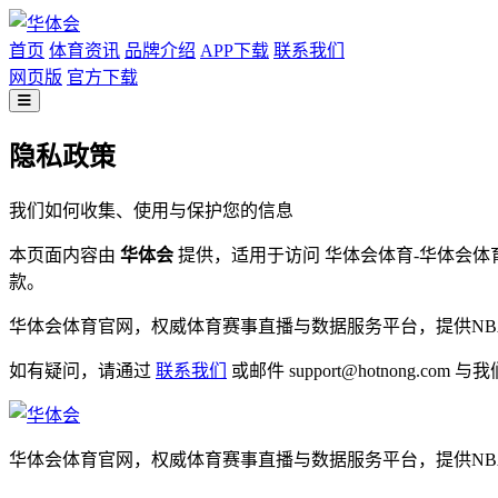
首页
体育资讯
品牌介绍
APP下载
联系我们
网页版
官方下载
隐私政策
我们如何收集、使用与保护您的信息
本页面内容由
华体会
提供，适用于访问 华体会体育-华体会体育
款。
华体会体育官网，权威体育赛事直播与数据服务平台，提供NB
如有疑问，请通过
联系我们
或邮件 support@hotnong.com
华体会体育官网，权威体育赛事直播与数据服务平台，提供NB