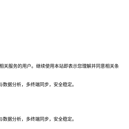
台 及相关服务的用户。继续使用本站即表示您理解并同意相关条
分与数据分析，多终端同步，安全稳定。
分与数据分析，多终端同步，安全稳定。