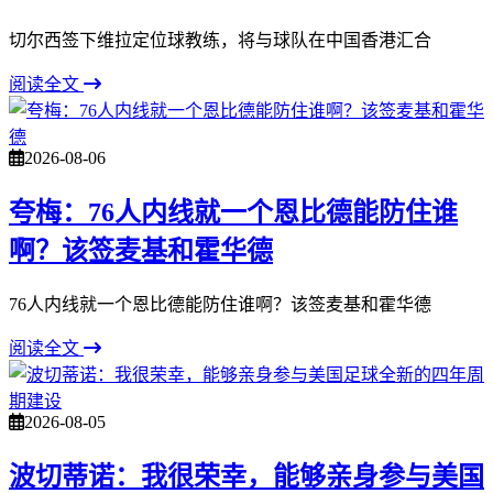
切尔西签下维拉定位球教练，将与球队在中国香港汇合
阅读全文
2026-08-06
夸梅：76人内线就一个恩比德能防住谁
啊？该签麦基和霍华德
76人内线就一个恩比德能防住谁啊？该签麦基和霍华德
阅读全文
2026-08-05
波切蒂诺：我很荣幸，能够亲身参与美国