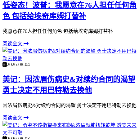
低姿态！波普：我愿意在76人担任任何角
色 包括给埃奇库姆打替补
我愿意在76人担任任何角色 包括给埃奇库姆打替补
阅读全文
2026-08-04
美记：因浓眉伤病史&对续约合同的渴望
勇士决定不用巴特勒去换他
因浓眉伤病史&对续约合同的渴望 勇士决定不用巴特勒去换他
阅读全文
2026-08-03