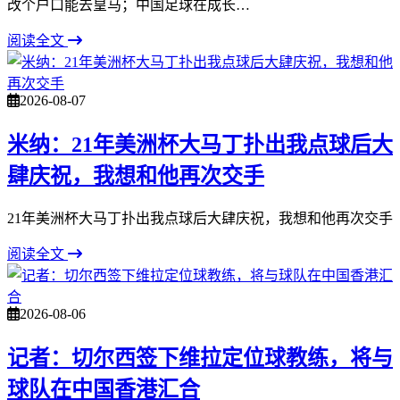
改个户口能去皇马；中国足球在成长…
阅读全文
2026-08-07
米纳：21年美洲杯大马丁扑出我点球后大
肆庆祝，我想和他再次交手
21年美洲杯大马丁扑出我点球后大肆庆祝，我想和他再次交手
阅读全文
2026-08-06
记者：切尔西签下维拉定位球教练，将与
球队在中国香港汇合