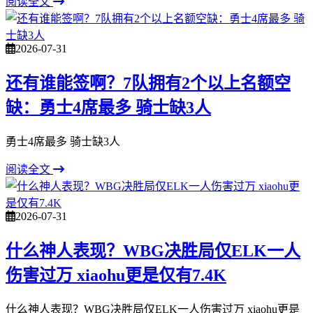
阅读全文
2026-07-31
还有谁能签啊？7队拥有2个以上名额空
缺：勇士4席最多 骑士缺3人
勇士4席最多 骑士缺3人
阅读全文
2026-07-31
什么神人表现？WBG决胜局仅ELK一人
伤害过万 xiaohu更是仅有7.4K
什么神人表现？WBG决胜局仅ELK一人伤害过万 xiaohu更是