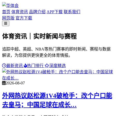
首页
体育资讯
品牌介绍
APP下载
联系我们
网页版
官方下载
体育资讯｜实时新闻与赛程
追踪中超、英超、NBA等热门赛事的即时新闻、赛程与数据
解读，为您提供更快更全的体育情报。
最新资讯
热门排行
深度精选
2026-08-07
外网热议赵松源1V4破枪手：改个户口能
去皇马；中国足球在成长…