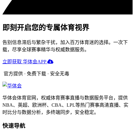
即刻开启您的专属体育视界
告别信息滞后与繁杂干扰，加入百万体育迷的选择。一次下
载，尽享全球赛事精华与权威数据服务。
立即获取 华体会APP
官方提供 · 免费下载 · 安全无毒
华体会体育官网，权威体育赛事直播与数据服务平台，提供
NBA、英超、欧洲杯、CBA、LPL等热门赛事高清直播、实
时比分与数据分析，多终端同步，安全稳定。
快速导航