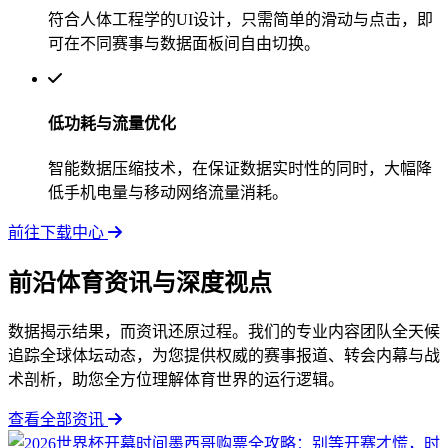
符合人体工程学的UI设计，只需简单的滑动与点击，即
可在不同赛事与数据面板间自由切换。
低功耗与流量优化
智能数据压缩技术，在保证数据实时性的同时，大幅降
低手机电量与移动网络流量消耗。
前往下载中心
前沿体育资讯与深度视点
数据揭示结果，而资讯还原过程。我们的专业内容团队全天候
追踪全球体坛动态，为您提供权威的赛事报道、转会内幕与战
术剖析，助您全方位理解体育世界的运行逻辑。
查看全部资讯