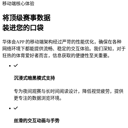
移动端核心体验
将顶级赛事数据
装进您的口袋
华体会APP 的移动端架构经过严苛的性能优化，确保在各种
网络环境下都能提供流畅、稳定的交互体验。我们深知，对于
狂热的体育爱好者而言，信息获取的便捷性至关重要。
沉浸式暗黑模式支持
专为夜间观赛与长时间阅读设计，降低视觉疲劳，提供
更专注的数据浏览环境。
丝滑的交互动画与手势