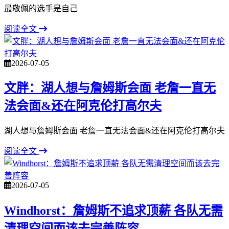
最敬佩的选手是自己
阅读全文
2026-07-05
文胖：湖人想与詹姆斯会面 老詹一直无
法会面&还在阿克伦打高尔夫
湖人想与詹姆斯会面 老詹一直无法会面&还在阿克伦打高尔夫
阅读全文
2026-07-05
Windhorst：詹姆斯不追求顶薪 各队无需
清理空间而该去完善阵容