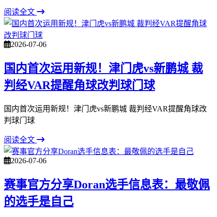
阅读全文
2026-07-06
国内首次运用新规！津门虎vs新鹏城 裁
判经VAR提醒角球改判球门球
国内首次运用新规！津门虎vs新鹏城 裁判经VAR提醒角球改
判球门球
阅读全文
2026-07-06
赛事官方分享Doran选手信息表：最敬佩
的选手是自己