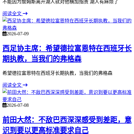
不能因为詹姆斯离开湖人就对他横加指责 湖人有麻烦了
阅读全文
2026-07-09
西足协主席：希望德拉富恩特在西班牙长
期执教，当我们的弗格森
希望德拉富恩特在西班牙长期执教，当我们的弗格森
阅读全文
2026-07-08
前田大然：不敌巴西深深感受到差距，意
识到要以更高标准要求自己