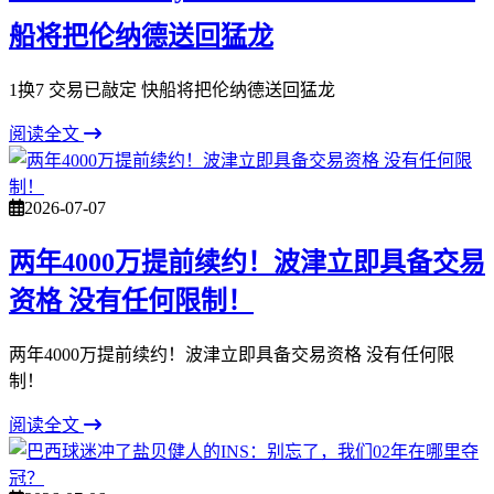
船将把伦纳德送回猛龙
1换7 交易已敲定 快船将把伦纳德送回猛龙
阅读全文
2026-07-07
两年4000万提前续约！波津立即具备交易
资格 没有任何限制！
两年4000万提前续约！波津立即具备交易资格 没有任何限
制！
阅读全文