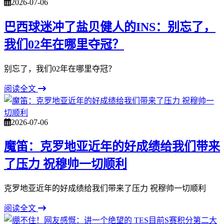
2026-07-06
巴西球迷冲了盐贝健人的INS：别忘了，
我们02年在哪里夺冠？
别忘了，我们02年在哪里夺冠？
阅读全文
2026-07-06
魔笛：克罗地亚近年的好成绩给我们带来
了压力 祝穆帅一切顺利
克罗地亚近年的好成绩给我们带来了压力 祝穆帅一切顺利
阅读全文