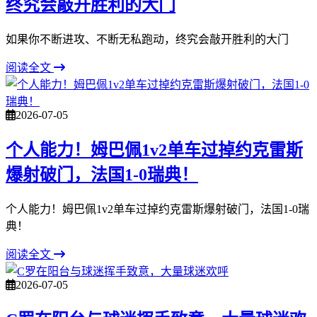
终究会敲开胜利的大门
如果你不断进攻、不断无私跑动，终究会敲开胜利的大门
阅读全文
2026-07-05
个人能力！姆巴佩1v2单车过掉约克雷斯
爆射破门，法国1-0瑞典！
个人能力！姆巴佩1v2单车过掉约克雷斯爆射破门，法国1-0瑞
典！
阅读全文
2026-07-05