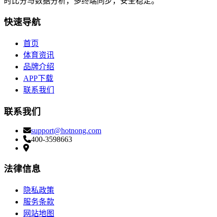
时比分与数据分析，多终端同步，安全稳定。
快速导航
首页
体育资讯
品牌介绍
APP下载
联系我们
联系我们
support@hotnong.com
400-3598663
法律信息
隐私政策
服务条款
网站地图