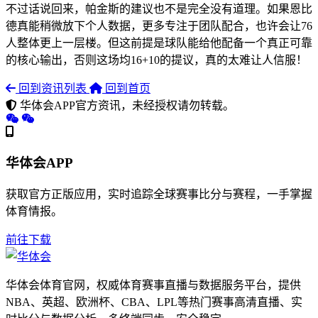
不过话说回来，帕金斯的建议也不是完全没有道理。如果恩比
德真能稍微放下个人数据，更多专注于团队配合，也许会让76
人整体更上一层楼。但这前提是球队能给他配备一个真正可靠
的核心输出，否则这场均16+10的提议，真的太难让人信服！
回到资讯列表
回到首页
华体会APP官方资讯，未经授权请勿转载。
华体会APP
获取官方正版应用，实时追踪全球赛事比分与赛程，一手掌握
体育情报。
前往下载
华体会体育官网，权威体育赛事直播与数据服务平台，提供
NBA、英超、欧洲杯、CBA、LPL等热门赛事高清直播、实