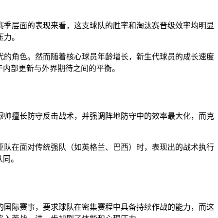
从赛季层面的表现来看，这支球队的胜率和淘汰赛晋级效率均明显
压力。
代的角色。然而随着核心球员年龄增长，新生代球员的成长速度
于内部更新与外界期待之间的平衡。
穆帅擅长防守反击战术，并强调阵地防守中的效率最大化，而克
亚队在面对传统强队（如英格兰、巴西）时，表现出的战术执行
认同。
的国际赛事，要求球队在密集赛程中具备持续作战的能力，而这