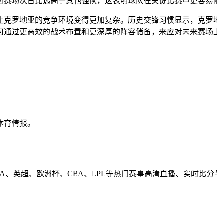
时赛场次占比远高于其他强队，这表明球队在关键比赛中更容易
让克罗地亚的竞争环境变得更加复杂。历史交锋习惯显示，克罗
何通过更高效的战术布置和更深厚的阵容储备，来应对未来赛场
体育情报。
A、英超、欧洲杯、CBA、LPL等热门赛事高清直播、实时比