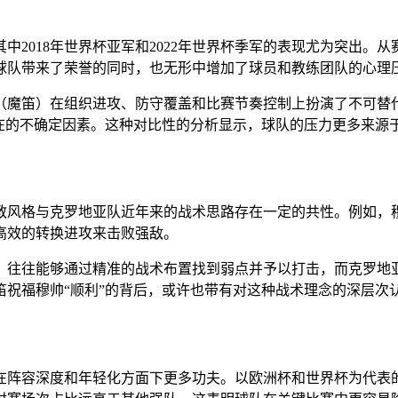
中2018年世界杯亚军和2022年世界杯季军的表现尤为突出。
为球队带来了荣誉的同时，也无形中增加了球员和教练团队的心理
（魔笛）在组织进攻、防守覆盖和比赛节奏控制上扮演了不可替
潜在的不确定因素。这种对比性的分析显示，球队的压力更多来源
教风格与克罗地亚队近年来的战术思路存在一定的共性。例如，
高效的转换进攻来击败强敌。
，往往能够通过精准的战术布置找到弱点并予以打击，而克罗地
祝福穆帅“顺利”的背后，或许也带有对这种战术理念的深层次
在阵容深度和年轻化方面下更多功夫。以欧洲杯和世界杯为代表