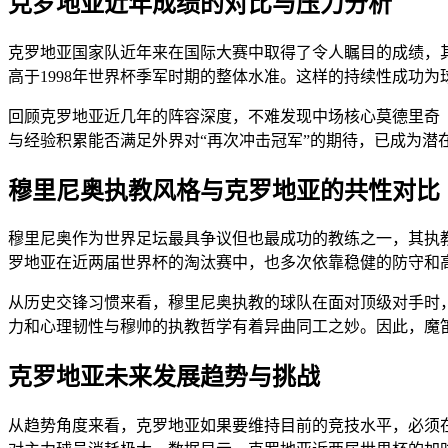
克罗地亚近年成绩的对比与压力分析
克罗地亚国家队近年来在国际大赛中取得了令人瞩目的成绩，其
高于1998年世界杯季军时期的整体水准。这样的持续性成功
回顾克罗地亚近几年的阵容深度，不难发现中场核心莫德里奇
与经验积累能否满足外界对“再次冲击冠军”的期待，已成为
穆里尼奥执教风格与克罗地亚的共性对比
穆里尼奥作为世界足坛最具争议但也最成功的教练之一，其执
罗地亚在近两届世界杯的淘汰赛中，也多次依靠稳健的防守和
从历史交锋习惯来看，穆里尼奥执教的球队在面对顶级对手时
力和心理韧性与穆帅的执教哲学有着异曲同工之妙。因此，魔笛
克罗地亚未来发展趋势与挑战
从趋势角度来看，克罗地亚如果要维持目前的竞技水平，必须