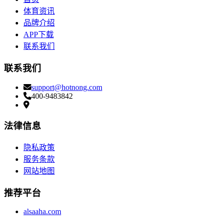
体育资讯
品牌介绍
APP下载
联系我们
联系我们
support@hotnong.com
400-9483842
法律信息
隐私政策
服务条款
网站地图
推荐平台
alsaaha.com