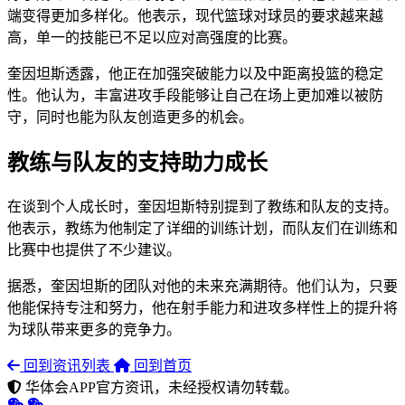
端变得更加多样化。他表示，现代篮球对球员的要求越来越
高，单一的技能已不足以应对高强度的比赛。
奎因坦斯透露，他正在加强突破能力以及中距离投篮的稳定
性。他认为，丰富进攻手段能够让自己在场上更加难以被防
守，同时也能为队友创造更多的机会。
教练与队友的支持助力成长
在谈到个人成长时，奎因坦斯特别提到了教练和队友的支持。
他表示，教练为他制定了详细的训练计划，而队友们在训练和
比赛中也提供了不少建议。
据悉，奎因坦斯的团队对他的未来充满期待。他们认为，只要
他能保持专注和努力，他在射手能力和进攻多样性上的提升将
为球队带来更多的竞争力。
回到资讯列表
回到首页
华体会APP官方资讯，未经授权请勿转载。