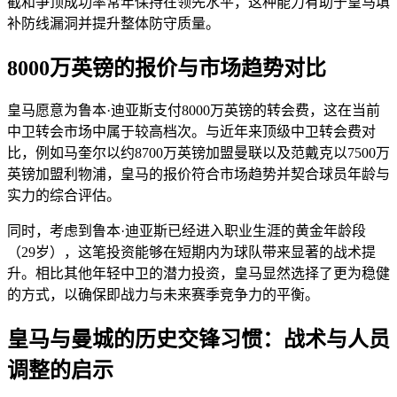
截和争顶成功率常年保持在领先水平，这种能力有助于皇马填
补防线漏洞并提升整体防守质量。
8000万英镑的报价与市场趋势对比
皇马愿意为鲁本·迪亚斯支付8000万英镑的转会费，这在当前
中卫转会市场中属于较高档次。与近年来顶级中卫转会费对
比，例如马奎尔以约8700万英镑加盟曼联以及范戴克以7500万
英镑加盟利物浦，皇马的报价符合市场趋势并契合球员年龄与
实力的综合评估。
同时，考虑到鲁本·迪亚斯已经进入职业生涯的黄金年龄段
（29岁），这笔投资能够在短期内为球队带来显著的战术提
升。相比其他年轻中卫的潜力投资，皇马显然选择了更为稳健
的方式，以确保即战力与未来赛季竞争力的平衡。
皇马与曼城的历史交锋习惯：战术与人员
调整的启示