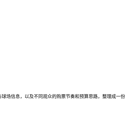
市与球场信息，以及不同观众的购票节奏和预算思路，整理成一份