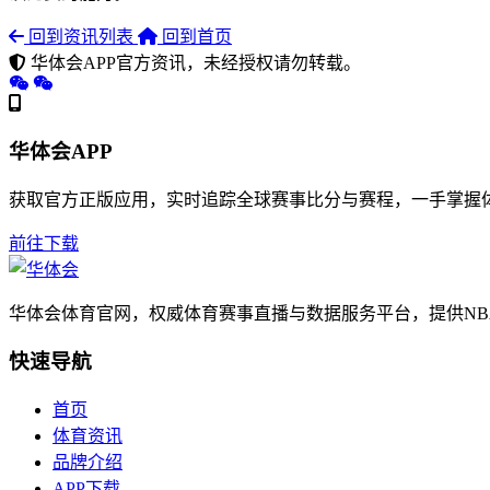
回到资讯列表
回到首页
华体会APP官方资讯，未经授权请勿转载。
华体会APP
获取官方正版应用，实时追踪全球赛事比分与赛程，一手掌握
前往下载
华体会体育官网，权威体育赛事直播与数据服务平台，提供NB
快速导航
首页
体育资讯
品牌介绍
APP下载