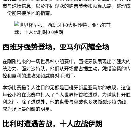
市与球场信息，以及不同观众的购票节奏和预算思路，整理成
一份能直接落地的指南。
西班牙强势登场，亚马尔闪耀全场
在刚刚结束的一场世界杯小组赛中，西班牙队展现出了强大的
统治力。面对沙特队，他们从开场便占据主动，凭借流畅的传
控和犀利的进攻频频威胁对手球门。
本场比赛最引人注目的无疑是西班牙新星亚马尔的表现。这位
年轻小将在比赛中打入了个人世界杯首粒进球，为球队打开胜
利之门。除了进球外，他的盘带与突破也多次撕裂沙特防线，
成为场上最闪耀的明星。
比利时遭遇苦战，十人应战伊朗