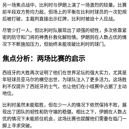
另一场焦点战中，比利时与伊朗上演了一场激烈的较量。比赛
前半段双方势均力敌，但场上的平衡在比利时球员的一次犯规
后被打破，主裁判直接出示红牌，比利时被迫十人应战。
尽管少打一人，但比利时队展现出了顽强的韧性，多次依靠紧
密的防守和门将的神勇扑救化解险情。伊朗则在人数占优的情
况下不断施加压力，但始终未能攻破比利时的球门。
焦点分析：两场比赛的启示
西班牙的大胜再次证明了他们在世界足坛的强大实力，尤其是
年轻球员亚马尔的横空出世，为球队注入了更多活力。这场胜
利不仅提升了西班牙的士气，也让他们在小组赛中占据了主动
地位。
比利时虽然未能取胜，但在少一人的情况下依然保持不败，展
现出了团队的韧性和防守端的稳健。相比之下，伊朗在人数占
优的情况下未能抓住机会，这场比赛也提醒他们需要在临门一
脚上寻求突破。