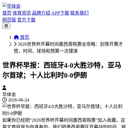
首页
体育资讯
品牌介绍
APP下载
联系我们
网页版
官方下载
首页
2026世界杯开幕时间墨西哥购票全攻略：别等开赛才
慌，时间、球场和预算一次理清
世界杯早报：西班牙4-0大胜沙特，亚马
尔首球；十人比利时0-0伊朗
华体会
2026-06-24
如果你已经把“2026世界杯开幕时间墨西哥购票”加入收藏，这
篇文章就是为你准备的。我们把墨西哥赛区开幕战的时间、城