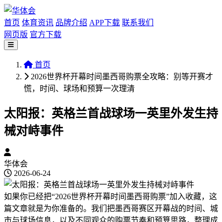
首页
体育资讯
品牌介绍
APP下载
联系我们
网页版
官方下载
首页
2026世界杯开幕时间墨西哥购票全攻略：别等开赛才
慌，时间、球场和预算一次理清
太阳报：英格兰首战球场一英里外发生持
械对峙事件
华体会
2026-06-24
如果你已经把“2026世界杯开幕时间墨西哥购票”加入收藏，这
篇文章就是为你准备的。我们把墨西哥赛区开幕战的时间、城
市与球场信息，以及不同观众的购票节奏和预算思路，整理成