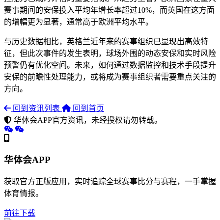
赛事期间的安保投入平均年增长率超过10%，而英国在这方面
的增幅更为显著，通常高于欧洲平均水平。
与历史数据相比，英格兰近年来的赛事组织已显现出高效特
征，但此次事件的发生表明，球场外围的动态安保和实时风险
预警仍有优化空间。未来，如何通过数据监控和技术手段提升
安保的前瞻性处理能力，或将成为赛事组织者需要重点关注的
方向。
回到资讯列表
回到首页
华体会APP官方资讯，未经授权请勿转载。
华体会APP
获取官方正版应用，实时追踪全球赛事比分与赛程，一手掌握
体育情报。
前往下载