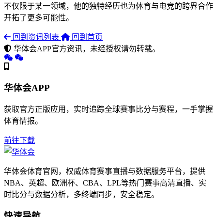
不仅限于某一领域，他的独特经历也为体育与电竞的跨界合作
开拓了更多可能性。
回到资讯列表
回到首页
华体会APP官方资讯，未经授权请勿转载。
华体会APP
获取官方正版应用，实时追踪全球赛事比分与赛程，一手掌握
体育情报。
前往下载
华体会体育官网，权威体育赛事直播与数据服务平台，提供
NBA、英超、欧洲杯、CBA、LPL等热门赛事高清直播、实
时比分与数据分析，多终端同步，安全稳定。
快速导航