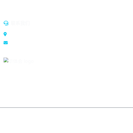
5qdi.com
联系我们
400-1352664
support@hotnong.com
华体会
华体会体育官网，权威体育赛事直播与数据服务平台，提供NBA、英
超、欧洲杯、CBA、LPL等热门赛事高清直播、实时比分与数据分
析，多终端同步，安全稳定。
App下载
关于我们
隐私政策
合作条款
网站地图
© 2026 华体会 版权所有 · 保留所有权利