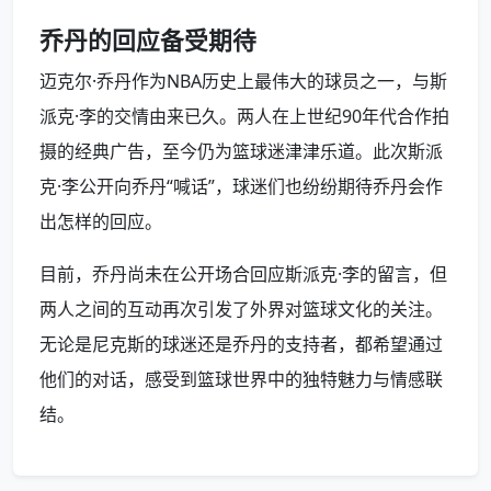
乔丹的回应备受期待
迈克尔·乔丹作为NBA历史上最伟大的球员之一，与斯
派克·李的交情由来已久。两人在上世纪90年代合作拍
摄的经典广告，至今仍为篮球迷津津乐道。此次斯派
克·李公开向乔丹“喊话”，球迷们也纷纷期待乔丹会作
出怎样的回应。
目前，乔丹尚未在公开场合回应斯派克·李的留言，但
两人之间的互动再次引发了外界对篮球文化的关注。
无论是尼克斯的球迷还是乔丹的支持者，都希望通过
他们的对话，感受到篮球世界中的独特魅力与情感联
结。