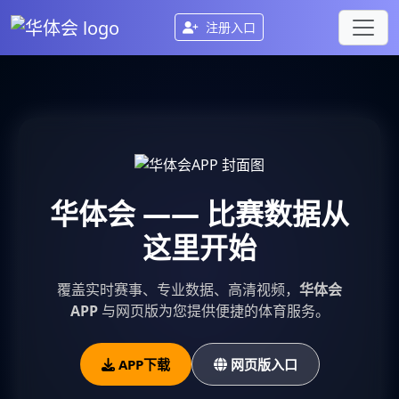
注册入口
华体会
—— 比赛数据从
这里开始
覆盖实时赛事、专业数据、高清视频，
华体会
APP
与网页版为您提供便捷的体育服务。
APP下载
网页版入口