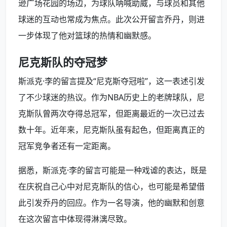
逊广场花园的场边，为球队呐喊助威，与球员和其他
球迷的互动也常成为焦点。此次公开留言乔丹，则进
一步体现了他对篮球的热情和幽默感。
尼克斯队的夺冠梦
斯派克·李的留言提及“尼克斯夺冠啦”，这一表述引发
了不少球迷的热议。作为NBA历史上的老牌球队，尼
克斯队曾两次夺得总冠军，但距离最近的一次已过去
数十年。近年来，尼克斯队虽有起色，但距离真正的
冠军竞争者还有一定距离。
据悉，斯派克·李的留言可能是一种戏谑的表达，既是
在庆祝自己心中对尼克斯队的信心，也可能是希望借
此引发乔丹的回应。作为一名导演，他的幽默和创意
在这次留言中体现得淋漓尽致。