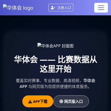
注册入口
华体会
—— 比赛数据从
这里开始
覆盖实时赛事、专业数据、高清视频，
华体会
APP
与网页版为您提供便捷的体育服务。
APP下载
网页版入口