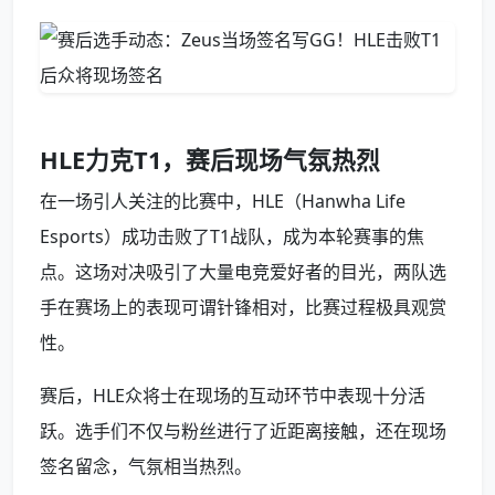
HLE力克T1，赛后现场气氛热烈
在一场引人关注的比赛中，HLE（Hanwha Life
Esports）成功击败了T1战队，成为本轮赛事的焦
点。这场对决吸引了大量电竞爱好者的目光，两队选
手在赛场上的表现可谓针锋相对，比赛过程极具观赏
性。
赛后，HLE众将士在现场的互动环节中表现十分活
跃。选手们不仅与粉丝进行了近距离接触，还在现场
签名留念，气氛相当热烈。